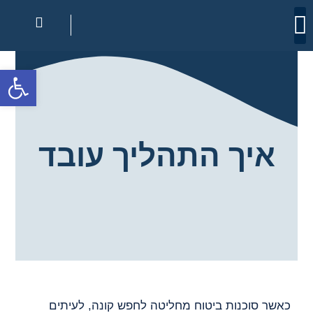
צור קשר
מרכז הידע
מכירת תיק ביטוח
רכישת סוכנות ביטוח
קצת על התהליך
פתח
איך התהליך עובד
כאשר סוכנות ביטוח מחליטה לחפש קונה, לעיתים