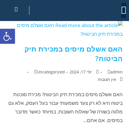
צור קשר
מרכז הידע
מכירת תיק ביטוח
רכישת סוכנות ביטוח
קצת על התהליך
פתח
האם אשלם מיסים במכירת תיק
הביטוח?
admin
יולי 17, 2024
Uncategorized
אין תגובות
האם אשלם מיסים במכירת תיק הביטוח? מכירת סוכנות
ביטוח היא לא רק צעד משמעותי עבור בעל העסק, אלא גם
מלווה בשורה של שאלות חשובות, במיוחד כאשר מדובר
במיסים. אם אתם…