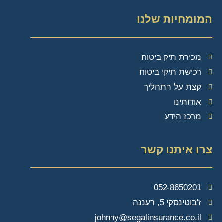
המומחיות שלנו
מכירת תיק ביטוח
רכישת תיקי ביטוח
קצת על התהליך
אודותינו
מרכז הידע
צרו איתנו קשר
052-8650201
ז'בוטינסקי 5, רעננה
johnny@segalinsurance.co.il